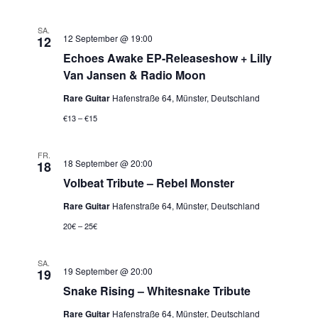
SA.
12 September @ 19:00
12
Echoes Awake EP-Releaseshow + Lilly
Van Jansen & Radio Moon
Rare Guitar
Hafenstraße 64, Münster, Deutschland
€13 – €15
FR.
18 September @ 20:00
18
Volbeat Tribute – Rebel Monster
Rare Guitar
Hafenstraße 64, Münster, Deutschland
20€ – 25€
SA.
19 September @ 20:00
19
Snake Rising – Whitesnake Tribute
Rare Guitar
Hafenstraße 64, Münster, Deutschland