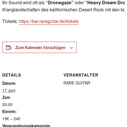
Ihr Sound wird oft als
“Dronegaze”
oder
“Heavy Dream Dro
Klanglandschaften des kalifornischen Desert Rock mit den k
Tickets:
https://bar.rareguitar.de/tickets
Zum Kalender hinzufügen
DETAILS
VERANSTALTER
RARE GUITAR
Datum:
17 Juni
Zeit:
20:00
Eintritt:
19€ – 24€
Veranstaltungskategorie: