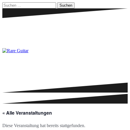
Zum
Suchen
Inhalt
nach:
springen
« Alle Veranstaltungen
Diese Veranstaltung hat bereits stattgefunden.