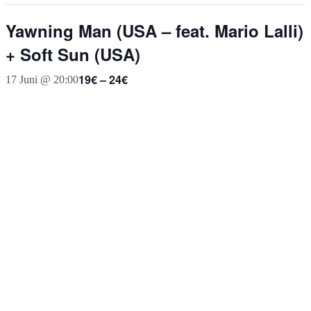
Yawning Man (USA – feat. Mario Lalli)
+ Soft Sun (USA)
19€ – 24€
17 Juni @ 20:00