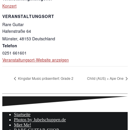
Konzert
VERANSTALTUNGSORT
Rare Guitar
Hafenstraße 64
Münster
,
48153
Deutschland
Telefon
0251 661601
Veranstaltungsort-Website anzeigen
Kingstar Music präsentiert: Grade 2
Child (AUS) + Ape One
Startseite
Photos by Jubelschuppen.de
Miet Me!