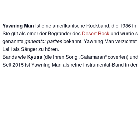
Yawning Man
ist eine amerikanische Rockband, die 1986 in
K
Sie gilt als einer der Begründer des
Desert Rock
und wurde sch
genannte
generator parties
bekannt. Yawning Man verzichtet fa
Lalli als Sänger zu hören.
Bands wie
Kyuss
(die ihren Song „Catamaran“ coverten) und
Seit 2015 ist Yawning Man als reine Instrumental-Band in der B