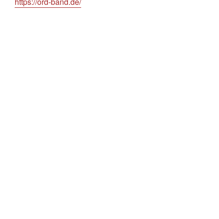
https://ord-band.de/