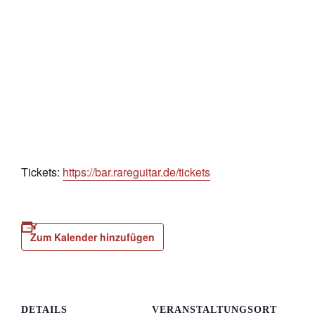
Tickets:
https://bar.rareguitar.de/tickets
Zum Kalender hinzufügen
DETAILS
VERANSTALTUNGSORT