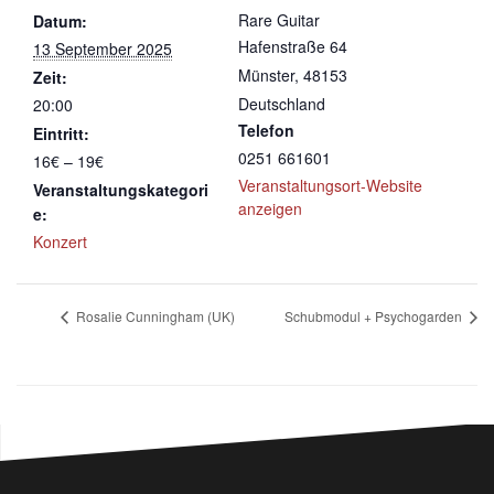
Rare Guitar
Datum:
Hafenstraße 64
13 September 2025
Münster
,
48153
Zeit:
Deutschland
20:00
Telefon
Eintritt:
0251 661601
16€ – 19€
Veranstaltungsort-Website
Veranstaltungskategori
anzeigen
e:
Konzert
Rosalie Cunningham (UK)
Schubmodul + Psychogarden