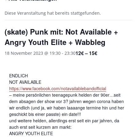
Diese Veranstaltung hat bereits stattgefunden.
(skate) Punk mit: Not Available +
Angry Youth Elite + Wabbleg
12€ – 15€
18 November 2023 @ 19:30
-
23:30
ENDLICH
NOT AVAILABLE
https://www.facebook.com/notavailablebandofficial
– meine persönlichen teenagepunk helden der 90er…seit
dem absagen der show vor 3? jahren wegen corona haben
wir endlich (und ja, wir haben laaaange termine hin und her
geschickt bis einer passte) ein date!!!
und weitere helden, allerdings erst seit ein par jahren, da
auch erst seit kurzem am markt:
ANGRY YOUTH ELITE