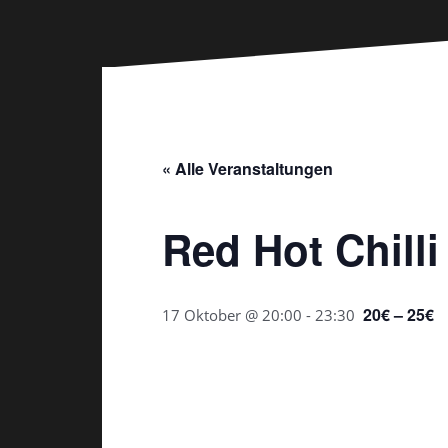
« Alle Veranstaltungen
Red Hot Chill
20€ – 25€
17 Oktober @ 20:00
-
23:30