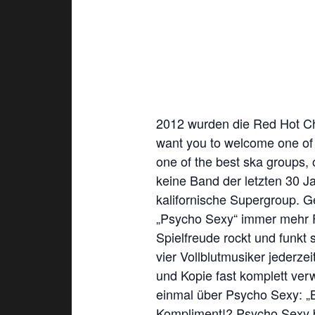
2012 wurden die Red Hot Chi
want you to welcome one of 
one of the best ska groups,
keine Band der letzten 30 Ja
kalifornische Supergroup. Ge
„Psycho Sexy“ immer mehr F
Spielfreude rockt und funkt 
vier Vollblutmusiker jederze
und Kopie fast komplett ver
einmal über Psycho Sexy: „B
Kompliment!? Psycho Sexy be