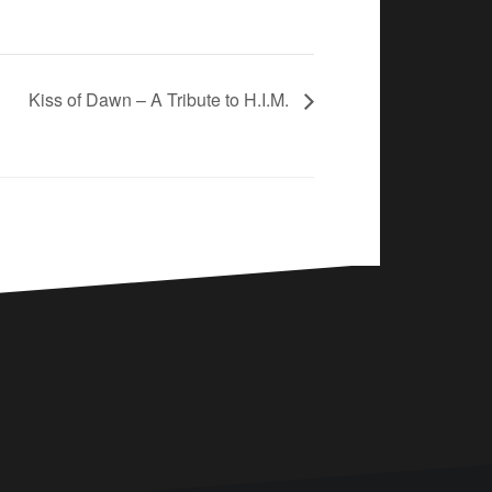
Kiss of Dawn – A Tribute to H.I.M.