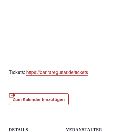
Tickets:
https://bar.rareguitar.de/tickets
Zum Kalender hinzufügen
DETAILS
VERANSTALTER