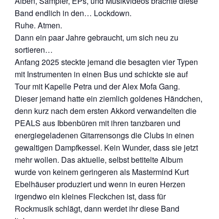
Alben, Sampler, EPs, und Musikvideos brachte diese
Band endlich in den… Lockdown.
Ruhe. Atmen.
Dann ein paar Jahre gebraucht, um sich neu zu
sortieren…
Anfang 2025 steckte jemand die besagten vier Typen
mit Instrumenten in einen Bus und schickte sie auf
Tour mit Kapelle Petra und der Alex Mofa Gang.
Dieser jemand hatte ein ziemlich goldenes Händchen,
denn kurz nach dem ersten Akkord verwandelten die
PEALS aus Ibbenbüren mit ihren tanzbaren und
energiegeladenen Gitarrensongs die Clubs in einen
gewaltigen Dampfkessel. Kein Wunder, dass sie jetzt
mehr wollen. Das aktuelle, selbst betitelte Album
wurde von keinem geringeren als Mastermind Kurt
Ebelhäuser produziert und wenn in euren Herzen
irgendwo ein kleines Fleckchen ist, dass für
Rockmusik schlägt, dann werdet ihr diese Band