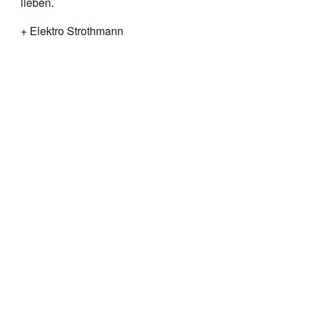
lieben.
+ Elektro Strothmann