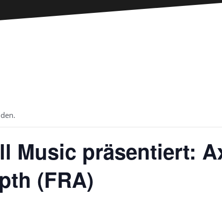
nden.
l Music präsentiert: A
pth (FRA)