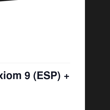
xiom 9 (ESP) +