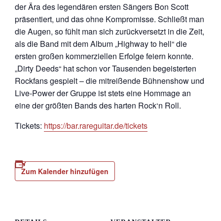
der Ära des legendären ersten Sängers Bon Scott
präsentiert, und das ohne Kompromisse. Schließt man
die Augen, so fühlt man sich zurückversetzt in die Zeit,
als die Band mit dem Album „Highway to hell“ die
ersten großen kommerziellen Erfolge feiern konnte.
„Dirty Deeds“ hat schon vor Tausenden begeisterten
Rockfans gespielt – die mitreißende Bühnenshow und
Live-Power der Gruppe ist stets eine Hommage an
eine der größten Bands des harten Rock‘n Roll.
Tickets:
https://bar.rareguitar.de/tickets
Zum Kalender hinzufügen