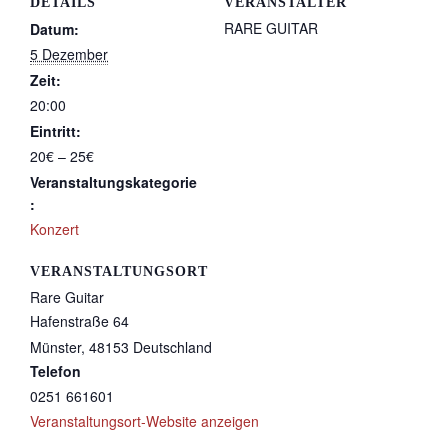
DETAILS
VERANSTALTER
RARE GUITAR
Datum:
5 Dezember
Zeit:
20:00
Eintritt:
20€ – 25€
Veranstaltungskategorie
:
Konzert
VERANSTALTUNGSORT
Rare Guitar
Hafenstraße 64
Münster
,
48153
Deutschland
Telefon
0251 661601
Veranstaltungsort-Website anzeigen