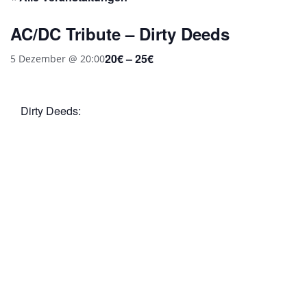
AC/DC Tribute – Dirty Deeds
20€ – 25€
5 Dezember @ 20:00
Dirty Deeds: