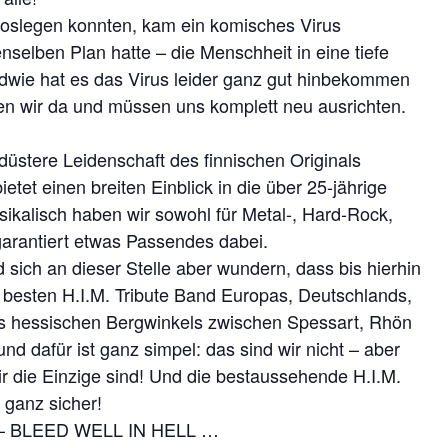
 loslegen konnten, kam ein komisches Virus
nselben Plan hatte – die Menschheit in eine tiefe
ndwie hat es das Virus leider ganz gut hinbekommen
ehen wir da und müssen uns komplett neu ausrichten.
düstere Leidenschaft des finnischen Originals
etet einen breiten Einblick in die über 25-jährige
sikalisch haben wir sowohl für Metal-, Hard-Rock,
arantiert etwas Passendes dabei.
sich an dieser Stelle aber wundern, dass bis hierhin
 besten H.I.M. Tribute Band Europas, Deutschlands,
s hessischen Bergwinkels zwischen Spessart, Rhön
d dafür ist ganz simpel: das sind wir nicht – aber
ir die Einzige sind! Und die bestaussehende H.I.M.
 ganz sicher!
r – BLEED WELL IN HELL …