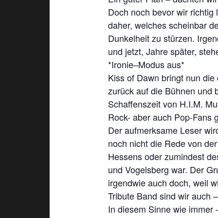
Doch noch bevor wir richtig
daher, welches scheinbar de
Dunkelheit zu stürzen. Irge
und jetzt, Jahre später, st
*Ironie–Modus aus*
Kiss of Dawn bringt nun die 
zurück auf die Bühnen und bi
Schaffenszeit von H.I.M. Mu
Rock- aber auch Pop-Fans g
Der aufmerksame Leser wird 
noch nicht die Rede von der
Hessens oder zumindest de
und Vogelsberg war. Der Grun
irgendwie auch doch, weil w
Tribute Band sind wir auch –
In diesem Sinne wie imme