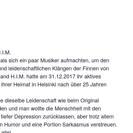
.I.M.
als sich ein paar Musiker aufmachten, um den
nd leidenschaftlichen Klängen der Finnen von
 Band H.I.M. hatte am 31.12.2017 ihr aktives
 ihrer Heimat in Helsinki nach über 25 Jahren
lte dieselbe Leidenschaft wie beim Original
den und man wollte die Menschheit mit den
tiefer Depression zurücklassen, aber trotz allem
n Humor und eine Portion Sarkasmus verstreuen.
alle!