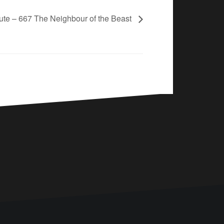
bute – 667 The Neighbour of the Beast