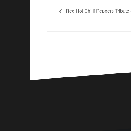
Red Hot Chilli Peppers Tribute