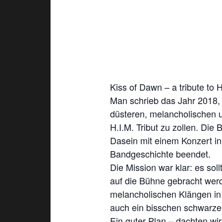
Kiss of Dawn – a tribute to H
Man schrieb das Jahr 2018, 
düsteren, melancholischen u
H.I.M. Tribut zu zollen. Die
Dasein mit einem Konzert in
Bandgeschichte beendet.
Die Mission war klar: es sol
auf die Bühne gebracht wer
melancholischen Klängen in 
auch ein bisschen schwarze
Ein guter Plan – dachten wir 