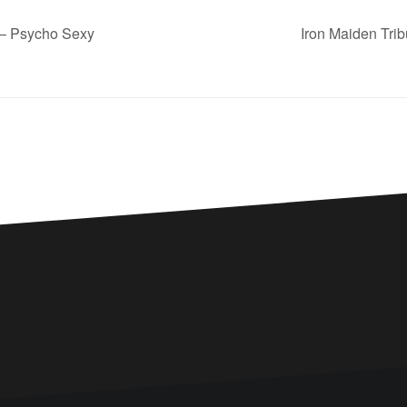
 – Psycho Sexy
Iron Maiden Tri